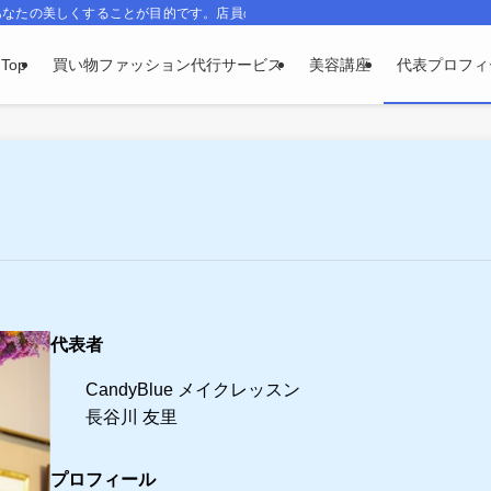
あなたの美しくすることが目的です。店員の勧める品は、あなたに似合うものでは
Top
買い物ファッション代行サービス
美容講座
代表プロフィ
代表者
CandyBlue メイクレッスン
長谷川 友里
プロフィール