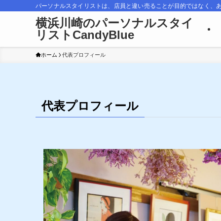
パーソナルスタイリストは、店員と違い売ることが目的ではなく、
横浜川崎のパーソナルスタイ
リストCandyBlue
ホーム
代表プロフィール
代表プロフィール