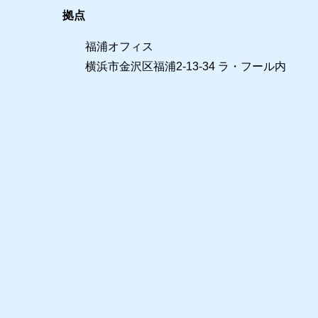
拠点
福浦オフィス
横浜市金沢区福浦2-13-34 ラ・フール内